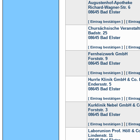
Augustenhof-Apotheke
Richard-Wagner-Str. 6
08645
Bad Elster
|
[ Eintrag bestätigen ]
[ Eintra
Chursächsische Veranstal
Badstr. 25
08645
Bad Elster
|
[ Eintrag bestätigen ]
[ Eintra
Fernheizwerk GmbH
Forststr. 9
08645
Bad Elster
|
[ Eintrag bestätigen ]
[ Eintra
Hurrle Klinik GmbH & Co. 
Endersstr. 5
08645
Bad Elster
|
[ Eintrag bestätigen ]
[ Eintra
Kurklinik Nebel GmbH & C
Forststr. 3
08645
Bad Elster
|
[ Eintrag bestätigen ]
[ Eintra
Laborunion Prof. Höll & 
Lindenstr. 11