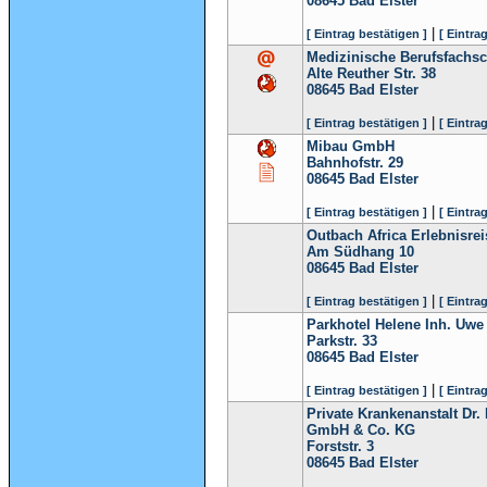
08645
Bad Elster
|
[ Eintrag bestätigen ]
[ Eintra
Medizinische Berufsfachs
Alte Reuther Str. 38
08645
Bad Elster
|
[ Eintrag bestätigen ]
[ Eintra
Mibau GmbH
Bahnhofstr. 29
08645
Bad Elster
|
[ Eintrag bestätigen ]
[ Eintra
Outbach Africa Erlebnisr
Am Südhang 10
08645
Bad Elster
|
[ Eintrag bestätigen ]
[ Eintra
Parkhotel Helene Inh. Uwe 
Parkstr. 33
08645
Bad Elster
|
[ Eintrag bestätigen ]
[ Eintra
Private Krankenanstalt Dr.
GmbH & Co. KG
Forststr. 3
08645
Bad Elster