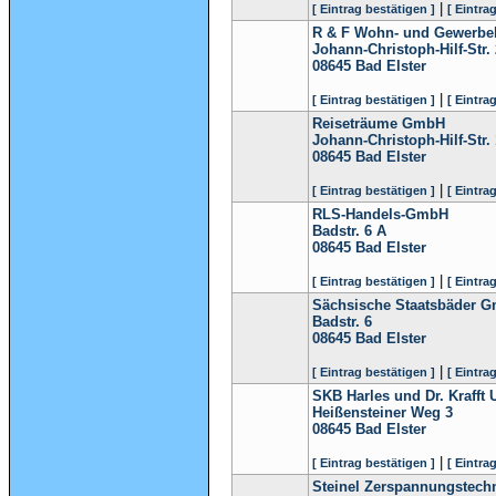
|
[ Eintrag bestätigen ]
[ Eintra
R & F Wohn- und Gewerb
Johann-Christoph-Hilf-Str. 
08645
Bad Elster
|
[ Eintrag bestätigen ]
[ Eintra
Reiseträume GmbH
Johann-Christoph-Hilf-Str. 
08645
Bad Elster
|
[ Eintrag bestätigen ]
[ Eintra
RLS-Handels-GmbH
Badstr. 6 A
08645
Bad Elster
|
[ Eintrag bestätigen ]
[ Eintra
Sächsische Staatsbäder 
Badstr. 6
08645
Bad Elster
|
[ Eintrag bestätigen ]
[ Eintra
SKB Harles und Dr. Krafft
Heißensteiner Weg 3
08645
Bad Elster
|
[ Eintrag bestätigen ]
[ Eintra
Steinel Zerspannungstec