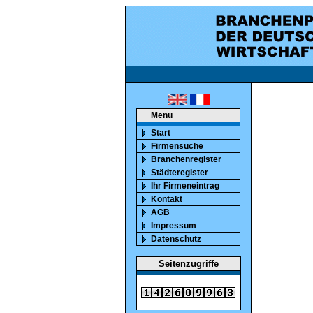
ca. 850000 marktaktiv
Menu
Start
Firmensuche
Branchenregister
Städteregister
Ihr Firmeneintrag
Kontakt
AGB
Impressum
Datenschutz
Seitenzugriffe