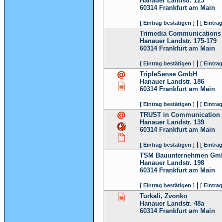
Hanauer Landstr. 125
60314
Frankfurt am Main
|
[ Eintrag bestätigen ]
[ Eintra
Trimedia Communications
Hanauer Landstr. 175-179
60314
Frankfurt am Main
|
[ Eintrag bestätigen ]
[ Eintra
TripleSense GmbH
Hanauer Landstr. 186
60314
Frankfurt am Main
|
[ Eintrag bestätigen ]
[ Eintra
TRUST in Communicatio
Hanauer Landstr. 139
60314
Frankfurt am Main
|
[ Eintrag bestätigen ]
[ Eintra
TSM Bauunternehmen Gm
Hanauer Landstr. 198
60314
Frankfurt am Main
|
[ Eintrag bestätigen ]
[ Eintra
Turkali, Zvonko
Hanauer Landstr. 48a
60314
Frankfurt am Main