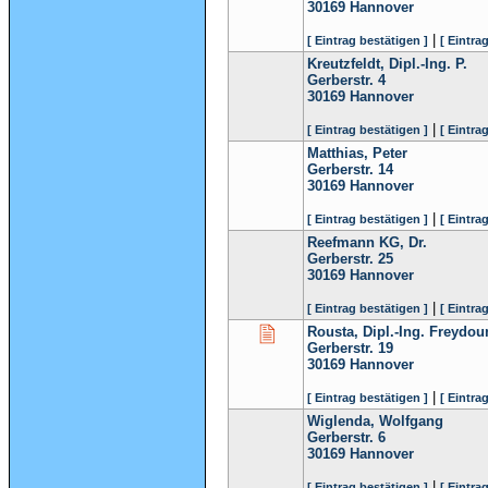
30169
Hannover
|
[ Eintrag bestätigen ]
[ Eintra
Kreutzfeldt, Dipl.-Ing. P.
Gerberstr. 4
30169
Hannover
|
[ Eintrag bestätigen ]
[ Eintra
Matthias, Peter
Gerberstr. 14
30169
Hannover
|
[ Eintrag bestätigen ]
[ Eintra
Reefmann KG, Dr.
Gerberstr. 25
30169
Hannover
|
[ Eintrag bestätigen ]
[ Eintra
Rousta, Dipl.-Ing. Freydou
Gerberstr. 19
30169
Hannover
|
[ Eintrag bestätigen ]
[ Eintra
Wiglenda, Wolfgang
Gerberstr. 6
30169
Hannover
|
[ Eintrag bestätigen ]
[ Eintra