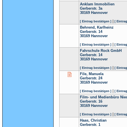
Anklam Immobilien
Gerberstr. 3a
30169
Hannover
|
[ Eintrag bestätigen ]
[ Eintra
Behrend, Karlheinz
Gerberstr. 14
30169
Hannover
|
[ Eintrag bestätigen ]
[ Eintra
Fahrschule Rock GmbH
Gerberstr. 14
30169
Hannover
|
[ Eintrag bestätigen ]
[ Eintra
File, Manuela
Gerberstr. 24
30169
Hannover
|
[ Eintrag bestätigen ]
[ Eintra
Film- und Medienbüro Nied
Gerberstr. 16
30169
Hannover
|
[ Eintrag bestätigen ]
[ Eintra
Haas, Christian
Gerberstr. 1