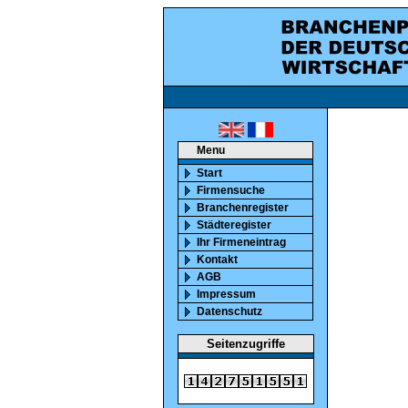
ca. 850000 marktaktiv
Menu
Start
Firmensuche
Branchenregister
Städteregister
Ihr Firmeneintrag
Kontakt
AGB
Impressum
Datenschutz
Seitenzugriffe