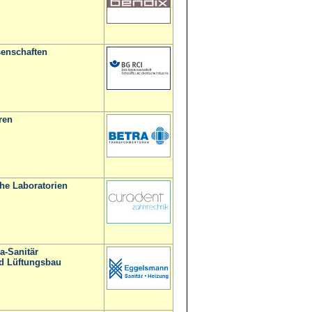
enschaften
ren
he Laboratorien
a-Sanitär
d Lüftungsbau