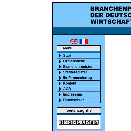
ca. 850000 marktaktiv
Menu
Start
Firmensuche
Branchenregister
Städteregister
Ihr Firmeneintrag
Kontakt
AGB
Impressum
Datenschutz
Seitenzugriffe