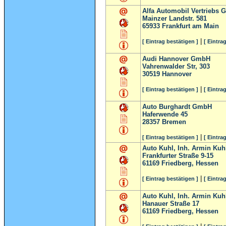
Alfa Automobil Vertriebs 
Mainzer Landstr. 581
65933
Frankfurt am Main
|
[ Eintrag bestätigen ]
[ Eintra
Audi Hannover GmbH
Vahrenwalder Str, 303
30519
Hannover
|
[ Eintrag bestätigen ]
[ Eintra
Auto Burghardt GmbH
Haferwende 45
28357
Bremen
|
[ Eintrag bestätigen ]
[ Eintra
Auto Kuhl, Inh. Armin Kuhl
Frankfurter Straße 9-15
61169
Friedberg, Hessen
|
[ Eintrag bestätigen ]
[ Eintra
Auto Kuhl, Inh. Armin Kuhl
Hanauer Straße 17
61169
Friedberg, Hessen