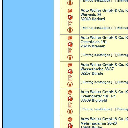
|
[ Eintrag bestätigen ]
[ Eintra
Auto Weller GmbH & Co. 
Werrestr. 86
32049
Herford
|
[ Eintrag bestätigen ]
[ Eintra
Auto Weller GmbH & Co. 
Osterdeich 151
28205
Bremen
|
[ Eintrag bestätigen ]
[ Eintra
Auto Weller GmbH & Co. 
Wasserbreite 33-37
32257
Bünde
|
[ Eintrag bestätigen ]
[ Eintra
Auto Weller GmbH & Co. 
Eckendorfer Str. 1-5
33609
Bielefeld
|
[ Eintrag bestätigen ]
[ Eintra
Auto Weller GmbH & Co. 
Mehringdamm 20-28
10961
Berlin