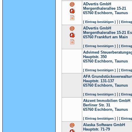
ADvertis GmbH
Mergenthalerallee 15-21
65760
Eschborn, Taunus
|
[ Eintrag bestätigen ]
[ Eintra
ADvertis GmbH
Mergenthalerallee 15-21 E
65760
Frankfurt am Main
|
[ Eintrag bestätigen ]
[ Eintra
Advimed Steuerberatungs
Hauptstr. 350
65760
Eschborn, Taunus
|
[ Eintrag bestätigen ]
[ Eintra
AFA Grundstücksverwaltun
Hauptstr. 131-137
65760
Eschborn, Taunus
|
[ Eintrag bestätigen ]
[ Eintra
Akzent Immobilien GmbH
Berliner Str. 31
65760
Eschborn, Taunus
|
[ Eintrag bestätigen ]
[ Eintra
Alaska Software GmbH
Hauptstr. 71-79