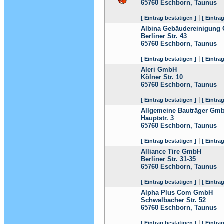
65760
Eschborn, Taunus
|
[ Eintrag bestätigen ]
[ Eintra
Albina Gebäudereinigung 
Berliner Str. 43
65760
Eschborn, Taunus
|
[ Eintrag bestätigen ]
[ Eintra
Aleri GmbH
Kölner Str. 10
65760
Eschborn, Taunus
|
[ Eintrag bestätigen ]
[ Eintra
Allgemeine Bauträger Gm
Hauptstr. 3
65760
Eschborn, Taunus
|
[ Eintrag bestätigen ]
[ Eintra
Alliance Tire GmbH
Berliner Str. 31-35
65760
Eschborn, Taunus
|
[ Eintrag bestätigen ]
[ Eintra
Alpha Plus Com GmbH
Schwalbacher Str. 52
65760
Eschborn, Taunus
|
[ Eintrag bestätigen ]
[ Eintra