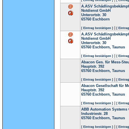
[ Eintrag bestätigen ]
[ Eintra
A.ASV Schädlingsbekämpfu
Notdienst GmbH
Unterortstr. 30
65760
Eschborn
|
[ Eintrag bestätigen ]
[ Eintra
A.ASV Schädlingsbekämpfu
Notdienst GmbH
Unterortstr. 30
65760
Eschborn, Taunus
|
[ Eintrag bestätigen ]
[ Eintra
Abacon Ges. für Mess-Ste
Hauptstr. 392
65760
Eschborn, Taunus
|
[ Eintrag bestätigen ]
[ Eintra
Abacon Gesellschaft für M
Hauptstr. 392
65760
Eschborn, Taunus
|
[ Eintrag bestätigen ]
[ Eintra
ABB Automation Systems
Industriestr. 28
65760
Eschborn, Taunus
|
[ Eintrag bestätigen ]
[ Eintra