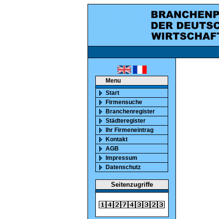
ca. 850000 marktaktiv
Menu
Start
Firmensuche
Branchenregister
Städteregister
Ihr Firmeneintrag
Kontakt
AGB
Impressum
Datenschutz
Seitenzugriffe