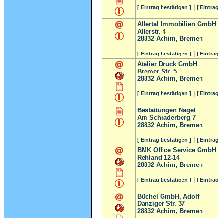
|
[ Eintrag bestätigen ]
[ Eintra
Allertal Immobilien GmbH
Allerstr. 4
28832
Achim, Bremen
|
[ Eintrag bestätigen ]
[ Eintra
Atelier Druck GmbH
Bremer Str. 5
28832
Achim, Bremen
|
[ Eintrag bestätigen ]
[ Eintra
Bestattungen Nagel
Am Schraderberg 7
28832
Achim, Bremen
|
[ Eintrag bestätigen ]
[ Eintra
BMK Office Service GmbH
Rehland 12-14
28832
Achim, Bremen
|
[ Eintrag bestätigen ]
[ Eintra
Büchel GmbH, Adolf
Danziger Str. 37
28832
Achim, Bremen