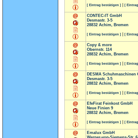
|
[ Eintrag bestätigen ]
[ Eintra
CONTEC-IT GmbH
Desmastr. 3-5
28832
Achim, Bremen
|
[ Eintrag bestätigen ]
[ Eintra
Copy & more
Obernstr. 114
28832
Achim, Bremen
|
[ Eintrag bestätigen ]
[ Eintra
DESMA Schuhmaschinen
Desmastr. 3-5
28832
Achim, Bremen
|
[ Eintrag bestätigen ]
[ Eintra
EfeFirat Feinkost GmbH
Neue Finien 9
28832
Achim, Bremen
|
[ Eintrag bestätigen ]
[ Eintra
Emalux GmbH
Werner-von-Siemens-Str. 6