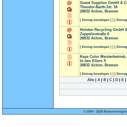
Guest Supplies GmbH & Co
Theodor-Barth-Str. 34
28832
Achim, Bremen
|
[ Eintrag bestätigen ]
[ Eintra
Holsten Recycling GmbH 
Zeppelinstraße 6
28832
Achim, Bremen
|
[ Eintrag bestätigen ]
[ Eintra
Kaya Color Meisterbetrieb,
In den Ellern 9
28832
Achim, Bremen
|
[ Eintrag bestätigen ]
[ Eintra
Alle
|
A
|
B
|
C
|
D
|
E
© 2004 - 2026 Branchenregist