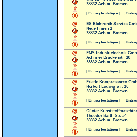
28832
Achim, Bremen
|
[ Eintrag bestätigen ]
[ Eintra
ES Elektronik Service Gm
Neue Finien 1
28832
Achim, Bremen
|
[ Eintrag bestätigen ]
[ Eintra
FMS Industrietechnik Gm
Achimer Brückenstr. 18
28832
Achim, Bremen
|
[ Eintrag bestätigen ]
[ Eintra
Friede Kompressoren Gm
Herbert-Ludwig-Str. 10
28832
Achim, Bremen
|
[ Eintrag bestätigen ]
[ Eintra
Günter Kunststoffmaschin
Theodor-Barth-Str. 34
28832
Achim, Bremen
|
[ Eintrag bestätigen ]
[ Eintra