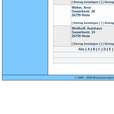
|
[ Eintrag bestätigen ]
[ Eintra
Weber, Arno
Gewerbestr. 20
26759
Hinte
|
[ Eintrag bestätigen ]
[ Eintra
Wolthoff, Autohaus
Gewerbestr. 14
26759
Hinte
|
[ Eintrag bestätigen ]
[ Eintra
Alle
|
A
|
B
|
C
|
D
|
E
© 2004 - 2026 Branchenregist