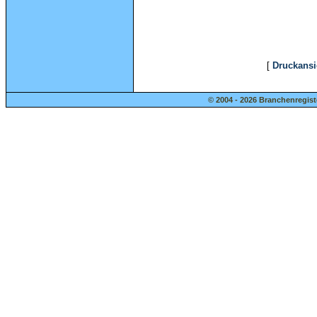
[
Druckansi
© 2004 - 2026 Branchenregist