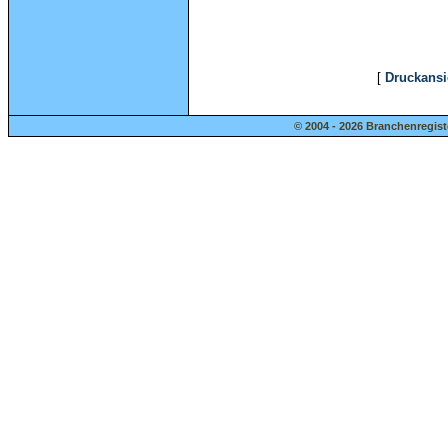
[
Druckansi
© 2004 - 2026 Branchenregist