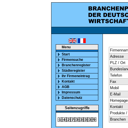
ca. 850000 marktaktiv
Menu
Firmenna
Start
Adresse
Firmensuche
PLZ / Ort
Branchenregister
Bundeslan
Städteregister
Telefon
Ihr Firmeneintrag
Kontakt
Fax
AGB
Mobil
Impressum
E-Mail
Datenschutz
Homepage
Kontakt
Seitenzugriffe
Produkte /
Branchen