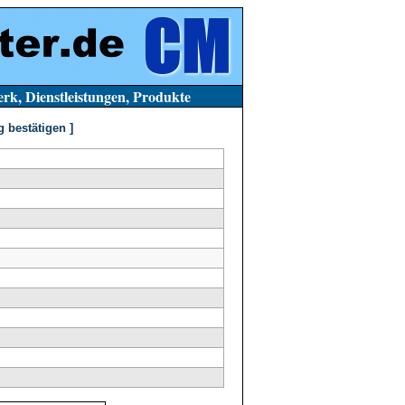
stleistungen, Produkte
g bestätigen ]