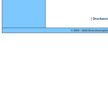
[
Druckansi
© 2004 - 2026 Branchenregist