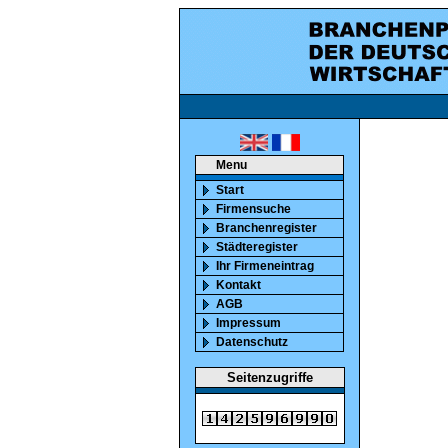
ca. 850000 marktaktiv
Menu
Start
Firmensuche
Branchenregister
Städteregister
Ihr Firmeneintrag
Kontakt
AGB
Impressum
Datenschutz
Seitenzugriffe