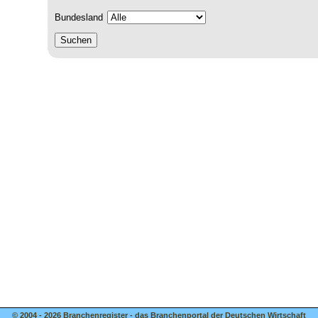
Bundesland
© 2004 - 2026 Branchenregister - das Branchenportal der Deutschen Wirtschaft