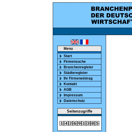
ca. 850000 marktaktiv
Menu
Start
Firmensuche
Branchenregister
Städteregister
Ihr Firmeneintrag
Kontakt
AGB
Impressum
Datenschutz
Seitenzugriffe