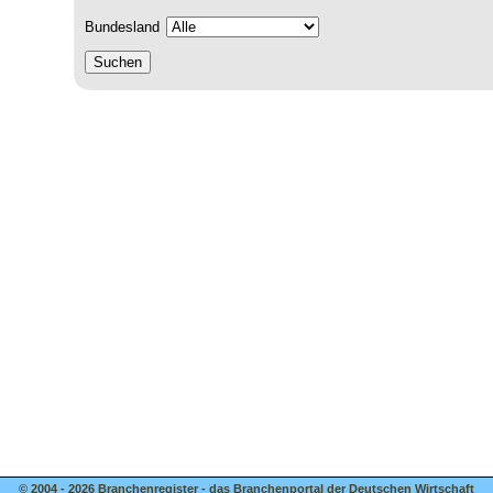
Bundesland
© 2004 - 2026 Branchenregister - das Branchenportal der Deutschen Wirtschaft